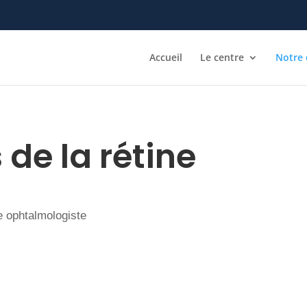
Accueil
Le centre
Notre 
de la rétine
e ophtalmologiste