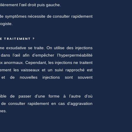
lièrement l’œil droit puis gauche.
 de symptômes nécessite de consulter rapidement
ogiste.
LE TRAITEMENT ?
me exsudative se traite. On utilise des injections
 dans l’œil afin d’empêcher l’hyperperméabilité
x anormaux. Cependant, les injections ne traitent
ivement les vaisseaux et un suivi rapproché est
 et de nouvelles injections sont souvent
sible de passer d’une forme à l’autre d’où
e de consulter rapidement en cas d’aggravation
mes.