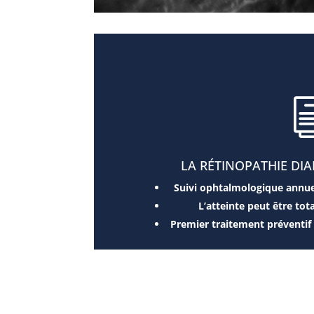
LA RÉTINOPATHIE DIA
Suivi ophtalmologique annue
L’atteinte peut être t
Premier traitement préventif e