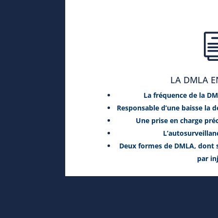
LA DMLA E
La fréquence de la D
Responsable d’une baisse la de
Une prise en charge pré
L’autosurveillan
Deux formes de DMLA, dont s
par in