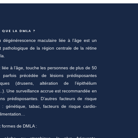
 QUE LA DMLA ?
dégénérescence maculaire liée à l’âge est un
nt pathologique de la région centrale de la rétine
la.
liée à l’âge, touche les personnes de plus de 50
 parfois précédée de lésions prédisposantes
iques (drusens, altération de l’épithélium
…). Une surveillance accrue est recommandée en
ons prédisposantes. D’autres facteurs de risque
 : génétique, tabac, facteurs de risque cardio-
alimentation…
ux formes de DMLA :