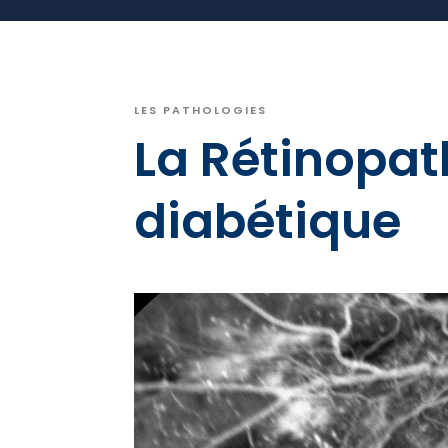
LES PATHOLOGIES
La Rétinopat
diabétique