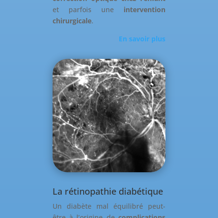
et parfois une
intervention
chirurgicale
.
En savoir plus
La rétinopathie diabétique
Un diabète mal équilibré peut-
être à l’origine de
complications